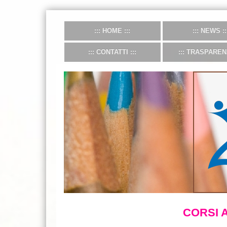
HOME
NEWS
CONTATTI
TRASPAREN
CORSI AT