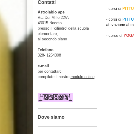
Contatti
- corsi di
PITT
Astrolabio aps
Via Dei Mille 22/A
- corsi di
PITTU
43015 Noceto
attivazione al r
presso il 'cilindro' della scuola
elementare,
- corso di
YOG
al secondo piano
Telefono
328- 1254308
e-mail
per contattarci
compilate il nostro
modulo online
.
Dove siamo